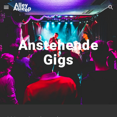
Skip to main content
Skip to navigation
Anstehende
Gigs