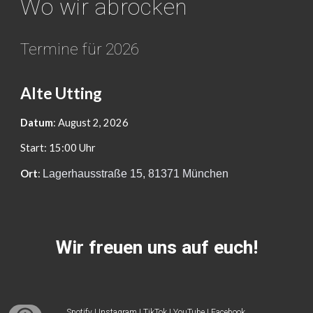
Wo wir abrocken
Termine für 2026
A
lte Utting
Datum
:
August 2
, 2026
Start: 15:00 Uhr
Ort
:
Lagerhausstraße 15, 81371 München
Wir freuen uns auf euch!
Spotify
|
Instagram
|
TikTok
|
YouTube
|
Facebook