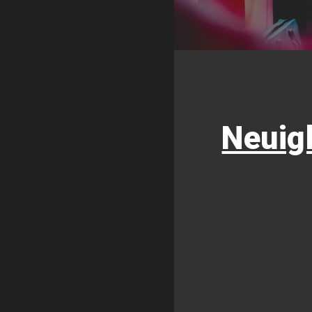
Neuig