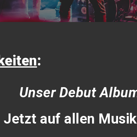
keiten
:
Unser Debut Album
Jetzt auf allen Musi