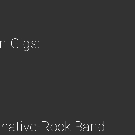
n Gigs:
ernative-Rock Band