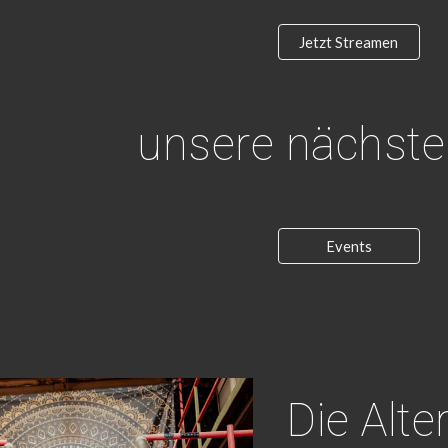
Jetzt Streamen
unsere nächste
Events
Die Alt