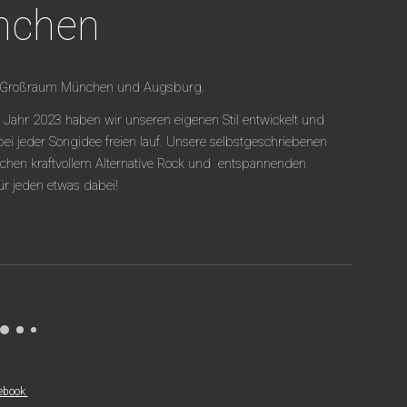
nchen
em Großraum München und Augsburg.
 Jahr 2023 haben wir unseren eigenen Stil entwickelt und
 bei jeder Songidee freien lauf. Unsere selbstgeschriebenen
chen kraftvollem Alternative Rock und entspannenden
für jeden etwas dabei!
ebook