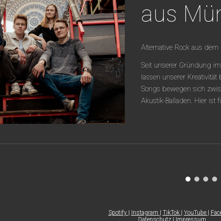
aus Mü
Alternative Rock aus d
Seit unserer Gründung im
lassen unserer Kreativität
Songs bewegen sich zwis
Akustik-Balladen. Hier ist 
Spotify
|
Instagram
|
TikTok
|
YouTube
|
Fac
Datenschutz
|
Impressum